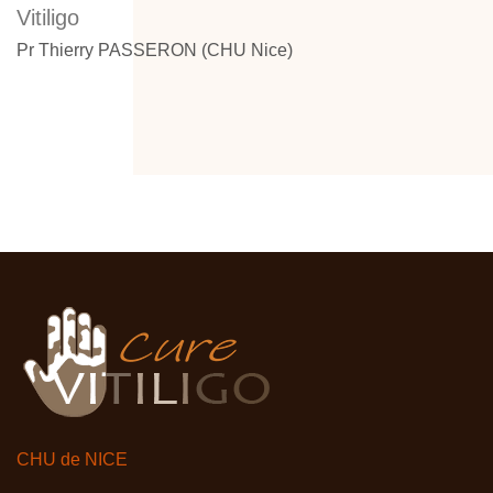
Vitiligo
Pr Thierry PASSERON (CHU Nice)
CHU de NICE