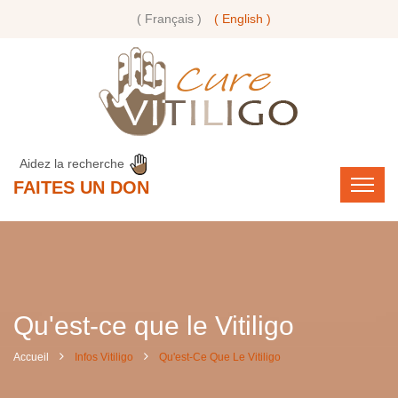
( Français )
( English )
Aidez la recherche
FAITES UN DON
Qu'est-ce que le Vitiligo
Accueil
Infos Vitiligo
Qu'est-Ce Que Le Vitiligo